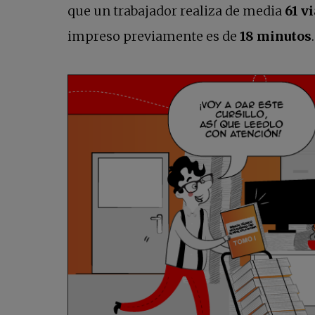
que un trabajador realiza de media
61 v
impreso previamente es de
18 minutos
.