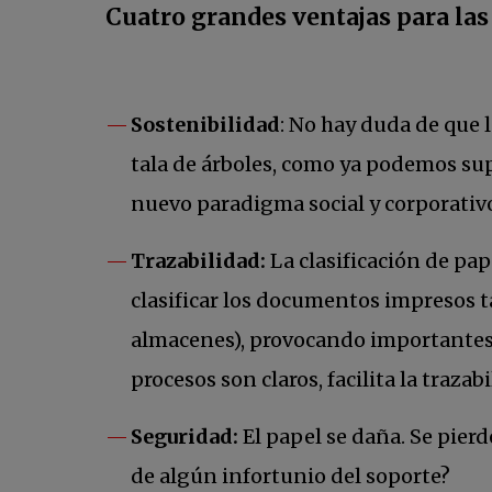
Cuatro grandes ventajas para las
Sostenibilidad
: No hay duda de que 
tala de árboles, como ya podemos supo
nuevo paradigma social y corporativ
Trazabilidad:
La clasificación de pa
clasificar los documentos impresos ta
almacenes), provocando importantes p
procesos son claros, facilita la traza
Seguridad:
El papel se daña. Se pier
de algún infortunio del soporte?