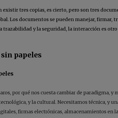
 existir tres copias, es cierto, pero son tres docum
lobal. Los documentos se pueden manejar, firmar, t
 trazabilidad y la seguridad, la interacción es otro
 sin papeles
peles
 claros, por qué nos cuesta cambiar de paradigma, y
tecnológica, y la cultural. Necesitamos técnica, y u
digitales, firmas electrónicas, almacenamientos en la