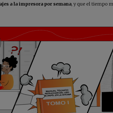
iajes a la impresora por semana
, y que el tiempo