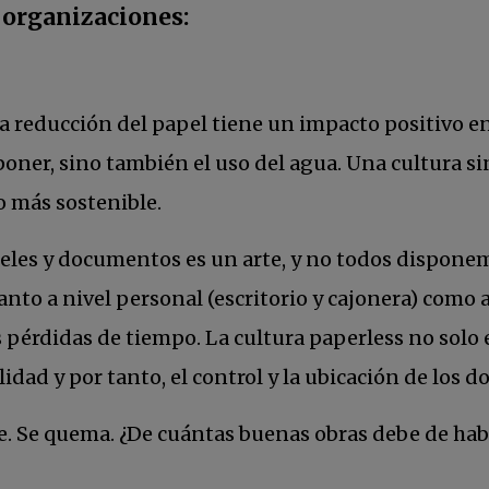
 organizaciones:
la reducción del papel tiene un impacto positivo e
ner, sino también el uso del agua. Una cultura sin
o más sostenible.
peles y documentos es un arte, y no todos disponem
nto a nivel personal (escritorio y cajonera) como a
érdidas de tiempo. La cultura paperless no solo es
bilidad y por tanto, el control y la ubicación de los
de. Se quema. ¿De cuántas buenas obras debe de ha