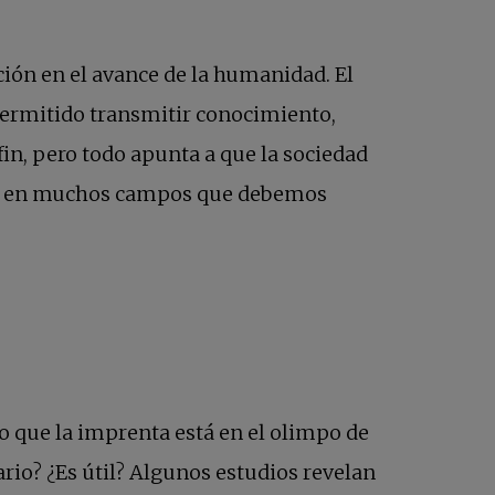
ión en el avance de la humanidad. El
 permitido transmitir conocimiento,
 fin, pero todo apunta a que la sociedad
ivas en muchos campos que debemos
 que la imprenta está en el olimpo de
ario? ¿Es útil? Algunos estudios revelan