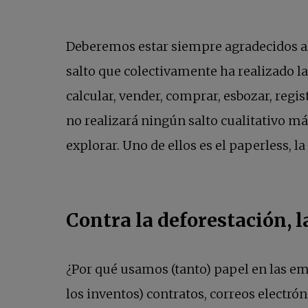
Deberemos estar siempre agradecidos al 
salto que colectivamente ha realizado l
calcular, vender, comprar, esbozar, regist
no realizará ningún salto cualitativo m
explorar. Uno de ellos es el paperless, la
Contra la deforestación, l
¿Por qué usamos (tanto) papel en las e
los inventos) contratos, correos electró