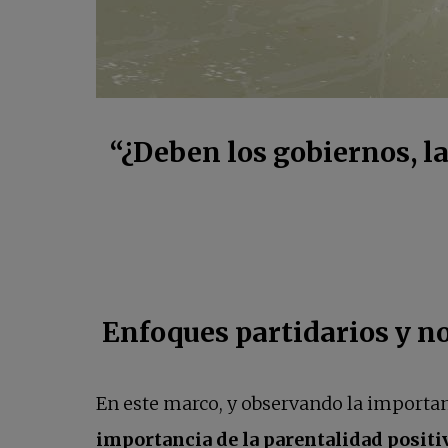
“¿Deben los gobiernos, l
Enfoques partidarios y no
En este marco, y observando la importanc
importancia de la parentalidad positi