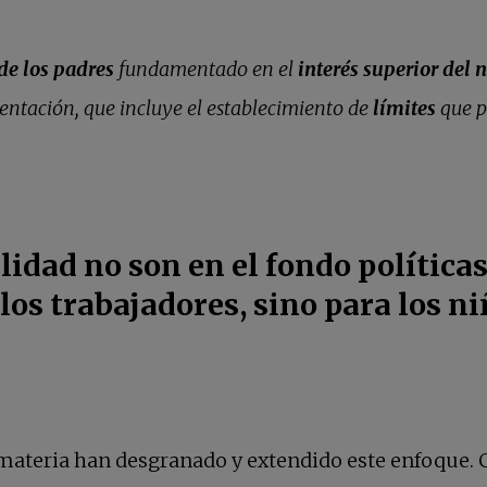
e los padres
fundamentado en el
interés superior del 
entación, que incluye el establecimiento de
límites
que p
lidad no son en el fondo política
los trabajadores, sino para los ni
materia han desgranado y extendido este enfoque. C