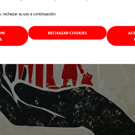
o, rechazar su uso a continuación.
MI
RECHAZAR COOKIES
AC
A