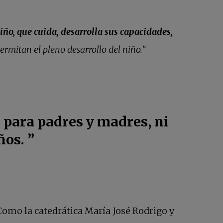
niño, que cuida, desarrolla sus capacidades,
ermitan el pleno desarrollo del niño.”
s para padres y madres, ni
ños. ”
omo la catedrática María José Rodrigo y