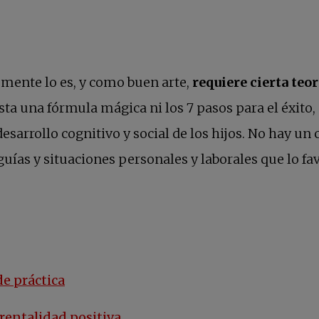
mente lo es, y como buen arte,
requiere cierta teor
sta una fórmula mágica ni los 7 pasos para el éxito,
desarrollo cognitivo y social de los hijos. No hay 
uías y situaciones personales y laborales que lo fa
de práctica
arentalidad positiva