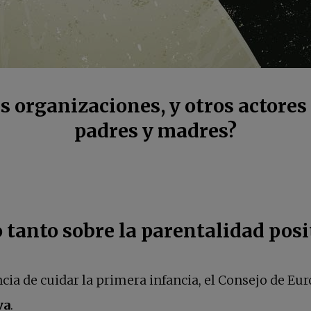
as organizaciones, y otros actores
padres y madres?
 tanto sobre la parentalidad posi
ia de cuidar la primera infancia, el Consejo de Eu
va
.