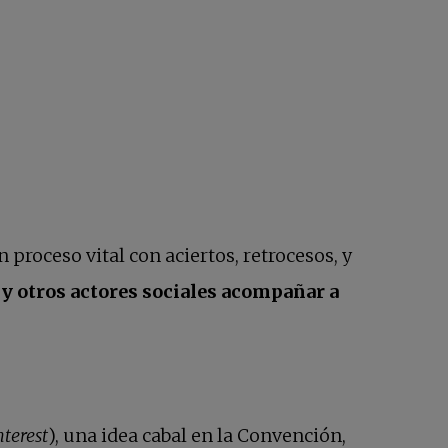
n proceso vital con aciertos, retrocesos, y
, y otros actores sociales acompañar a
nterest
), una idea cabal en la Convención,