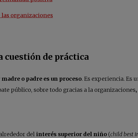
 las organizaciones
a cuestión de práctica
r madre o padre es un proceso
. Es experiencia. Es u
bate público, sobre todo gracias a la organizaciones
 alrededor del
interés superior del niño
(
child best i