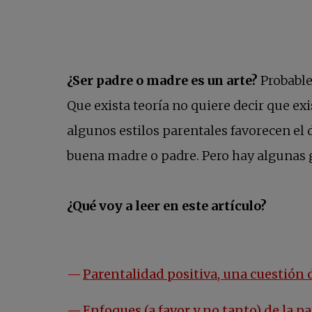
¿Ser padre o madre es un arte?
Probable
Que exista teoría no quiere decir que exi
algunos estilos parentales favorecen el 
buena madre o padre. Pero hay algunas g
¿Qué voy a leer en este artículo?
Parentalidad positiva, una cuestión 
Enfoques (a favor y no tanto) de la p