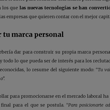
n los que
las nuevas tecnologías se han converti
las empresas que quieren contar con el mejor capi
r tu marca personal
bería dar para construir su propia marca personal 
s y todo lo que pueda ser de interés para los recluta
econocidas, lo resume del siguiente modo: “
Tu val
o”.
ollar para promocionarse en el mercado laboral ha 
final para el que se postula. “
Para posicionarte a