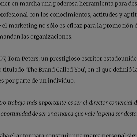
ner en marcha una poderosa herramienta para desarr
rofesional con los conocimientos, actitudes y apti
e el marketing no sólo es eficaz para la promoción 
emandan las organizaciones.
997, Tom Peters, un prestigioso escritor estadounid
io titulado ‘The Brand Called You’, en el que defini
s por parte de un individuo.
tro trabajo más importante es ser el director comercial
 oportunidad de ser una marca que vale la pena ser dest
aba el autor para construir una marca personal si