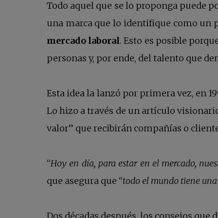
Todo aquel que se lo proponga puede po
una marca que lo identifique como un p
mercado laboral
. Esto es posible porqu
personas y, por ende, del talento que d
Esta idea la lanzó por primera vez, en 1
Lo hizo a través de un artículo visionar
valor” que recibirán compañías o cliente
“
Hoy en día, para estar en el mercado, nues
que asegura que “
todo el mundo tiene una
Dos décadas después, los consejos que d