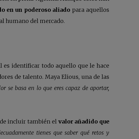
do en un poderoso aliado
para aquellos
tal humano del mercado.
es identificar todo aquello que le hace
dores de talento. Maya Elious, una de las
or se basa en lo que eres capaz de aportar,
de incluir también el
valor añadido que
decuadamente tienes que saber qué retos y