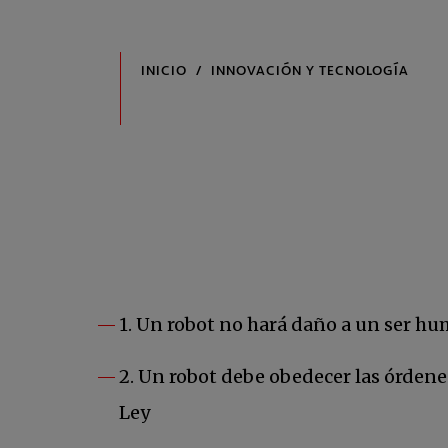
1. Un robot no hará daño a un ser h
2. Un robot debe obedecer las órdene
Ley