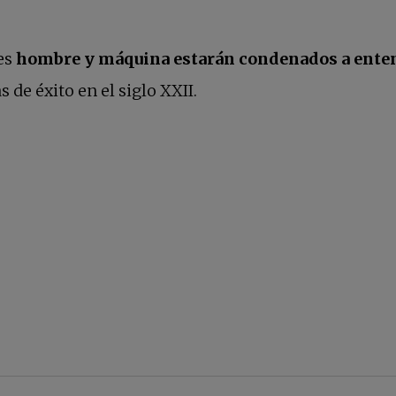
es
hombre y máquina estarán condenados a ente
de éxito en el siglo XXII.