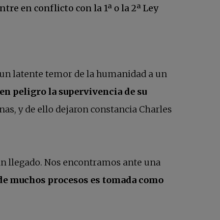
re en conflicto con la 1ª o la 2ª Ley
o un latente temor de la humanidad a un
n peligro la supervivencia de su
as, y de ello dejaron constancia Charles
an llegado. Nos encontramos ante una
 de muchos procesos es tomada como