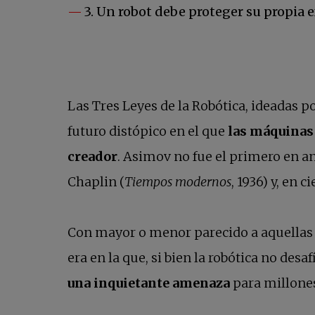
3. Un robot debe proteger su propia e
Las Tres Leyes de la Robótica, ideadas 
futuro distópico en el que
las máquinas 
creador
. Asimov no fue el primero en an
Chaplin (
Tiempos modernos
, 1936) y, en 
Con mayor o menor parecido a aquellas 
era en la que, si bien la robótica no des
una inquietante amenaza
para millones