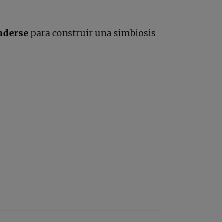
nderse
para construir una simbiosis