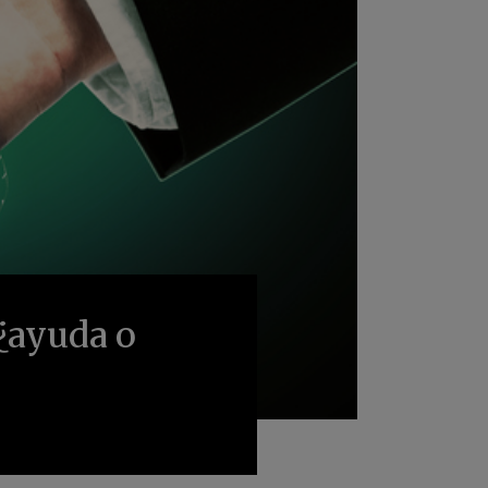
 ¿ayuda o