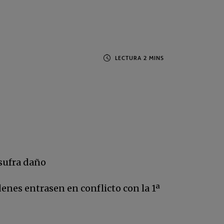
 sufra daño
enes entrasen en conflicto con la 1ª