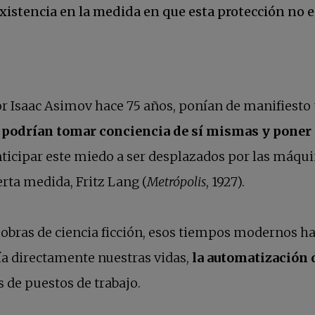
xistencia en la medida en que esta protección no ent
por Isaac Asimov hace 75 años, ponían de manifiest
podrían tomar conciencia de sí mismas y poner e
ticipar este miedo a ser desplazados por las máquin
cierta medida, Fritz Lang (
Metrópolis
, 1927).
obras de ciencia ficción, esos tiempos modernos h
afía directamente nuestras vidas,
la automatización
 de puestos de trabajo.