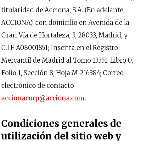
titularidad de Acciona, S.A. (En adelante,
ACCIONA), con domicilio en Avenida de la
Gran Vía de Hortaleza, 3, 28033, Madrid, y
C.I.F A08001851; Inscrita en el Registro
Mercantil de Madrid al Tomo 13351, Libro 0,
Folio 1, Sección 8, Hoja M-216384; Correo
electrónico de contacto
se abre en una p
accionacorp@acciona.com.
Condiciones generales de
utilización del sitio web y