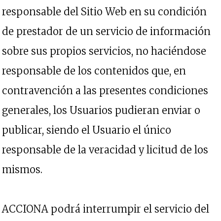
responsable del Sitio Web en su condición
de prestador de un servicio de información
sobre sus propios servicios, no haciéndose
responsable de los contenidos que, en
contravención a las presentes condiciones
generales, los Usuarios pudieran enviar o
publicar, siendo el Usuario el único
responsable de la veracidad y licitud de los
mismos.
ACCIONA podrá interrumpir el servicio del