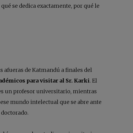
a qué se dedica exactamente, por qué le
as afueras de Katmandú a finales del
adémicos para visitar al Sr. Karki
. El
es un profesor universitario, mientras
r ese mundo intelectual que se abre ante
n doctorado.