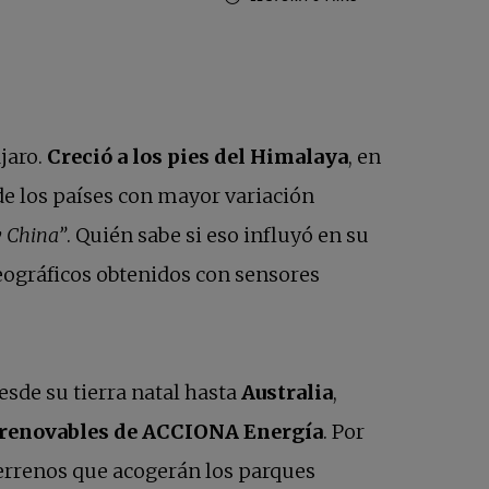
jaro.
Creció a los pies del Himalaya
, en
de los países con mayor variación
y China”
. Quién sabe si eso influyó en su
eográficos obtenidos con sensores
esde su tierra natal hasta
Australia
,
s renovables de ACCIONA
Energía
. Por
 terrenos que acogerán los parques