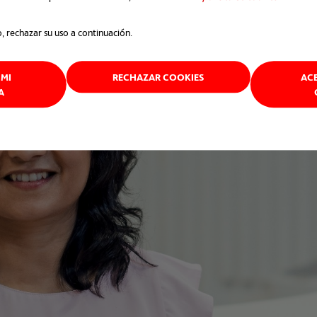
o, rechazar su uso a continuación.
MI
RECHAZAR COOKIES
AC
A