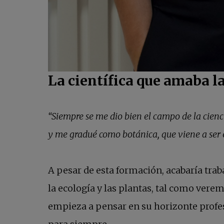
La científica que amaba l
“Siempre se me dio bien el campo de la ciencia
y me gradué como botánica, que viene a ser 
A pesar de esta formación, acabaría tr
la ecología y las plantas, tal como ver
empieza a pensar en su horizonte profe