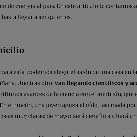
cen de energía al país. En este artículo te contamos 
 hasta llegar a ser quien es.
icilio
para esta, podemos elegir el salón de una casa en l
añana. Uno tras otro,
van llegando científicos y ac
timos avances de la ciencia con el anfitrión, que 
En el rincón, una joven aguza el oído, fascinada po
 cosas muy claras: de mayor será científica y hará u