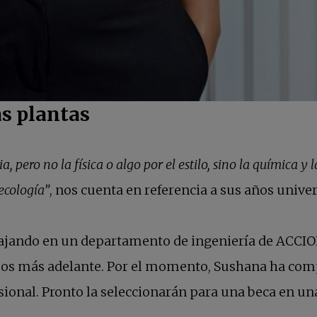
as plantas
, pero no la física o algo por el estilo, sino la química y 
ecología”
, nos cuenta en referencia a sus años univ
abajando en un departamento de ingeniería de ACCIO
emos más adelante. Por el momento, Sushana ha comp
sional. Pronto la seleccionarán para una beca en 