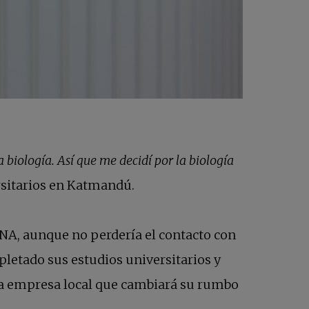
la biología. Así que me decidí por la biología
ersitarios en Katmandú.
NA, aunque no perdería el contacto con
letado sus estudios universitarios y
una empresa local que cambiará su rumbo