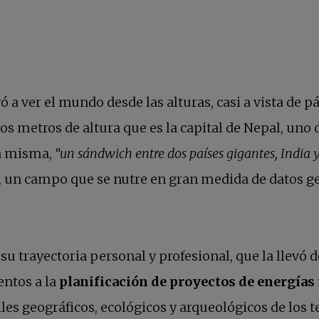
a ver el mundo desde las alturas, casi a vista de pá
s metros de altura que es la capital de Nepal, uno 
la misma,
“un sándwich entre dos países gigantes, India 
, un campo que se nutre en gran medida de datos g
u trayectoria personal y profesional, que la llevó d
ntos a la
planificación de proyectos de energía
lles geográficos, ecológicos y arqueológicos de los