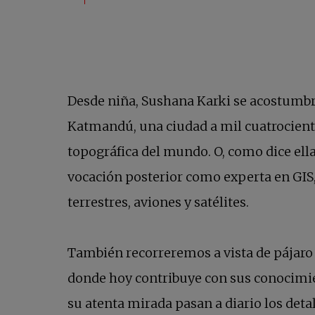
Desde niña, Sushana Karki se acostumbró 
Katmandú, una ciudad a mil cuatrociento
topográfica del mundo. O, como dice el
vocación posterior como experta en GIS
terrestres, aviones y satélites.
También recorreremos a vista de pájaro s
donde hoy contribuye con sus conocimie
su atenta mirada pasan a diario los deta