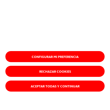
CONFIGURAR MI PREFERENCIA
RECHAZAR COOKIES
ACEPTAR TODAS Y CONTINUAR
Acepto la
Información sobre protección de datos