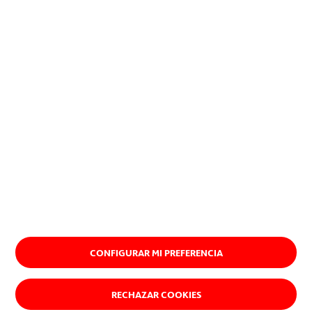
planeta.
Descubre nuestro propósito
CONFIGURAR MI PREFERENCIA
RECHAZAR COOKIES