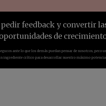
pedir feedback y convertir las
oportunidades de crecimient
eguros ante lo que los demás puedan pensar de nosotros, pero un
un ingrediente crítico para desarrollar nuestro máximo potencial