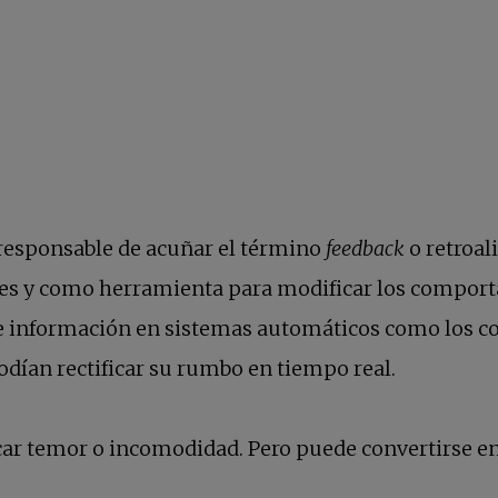
 responsable de acuñar el término
feedback
o retroal
ales y como herramienta para modificar los compor
o de información en sistemas automáticos como los 
odían rectificar su rumbo en tiempo real.
ar temor o incomodidad. Pero puede convertirse en