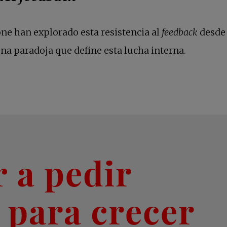
ne han explorado esta resistencia al
feedback
desde 
una pestaña nueva
una paradoja que define esta lucha interna.