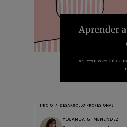
Aprender a 
A veces nos sentimos ins