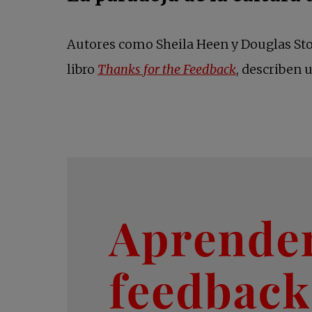
Autores como Sheila Heen y Douglas Sto
se abre en 
libro
Thanks for the Feedback
, describen 