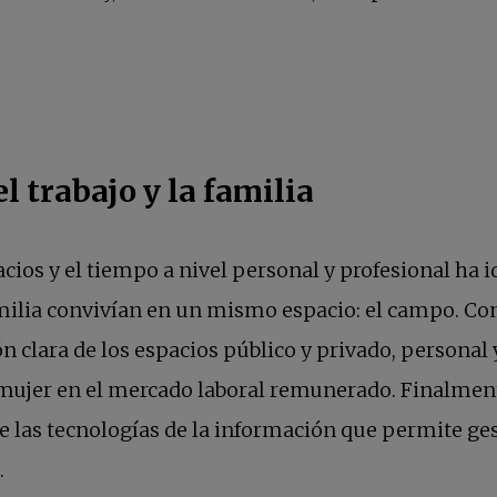
l trabajo y la familia
ios y el tiempo a nivel personal y profesional ha id
amilia convivían en un mismo espacio: el campo. Con
 clara de los espacios público y privado, personal y 
a mujer en el mercado laboral remunerado. Finalmen
de las tecnologías de la información que permite g
.