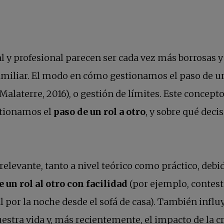
al y profesional parecen ser cada vez más borrosas
familiar. El modo en cómo gestionamos el paso de 
Malaterre, 2016), o gestión de límites. Este concept
stionamos el
paso de un rol a otro
, y sobre qué dec
elevante, tanto a nivel teórico como práctico, debi
 un rol al otro con facilidad
(por ejemplo, contes
ral por la noche desde el sofá de casa). También infl
estra vida y, más recientemente, el impacto de la c