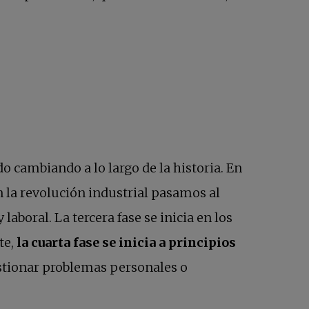
o cambiando a lo largo de la historia. En
 la revolución industrial pasamos al
laboral. La tercera fase se inicia en los
te,
la cuarta fase se inicia a principios
estionar problemas personales o