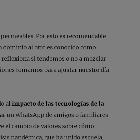
 y permeables. Por esto es recomendable
un dominio al otro es conocido como
o reflexiona si tendemos o no a mezclar
isiones tomamos para ajustar nuestro día
do al
impacto de las tecnologías de la
tar un WhatsApp de amigos o familiares
uye el cambio de valores sobre cómo
risis pandémica, que ha unido escuela,