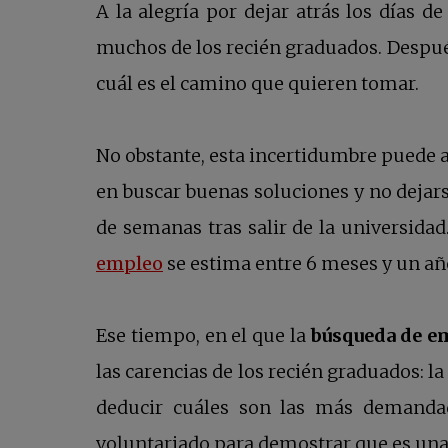
A la alegría por dejar atrás los días d
muchos de los recién graduados. Despu
cuál es el camino que quieren tomar.
No obstante, esta incertidumbre puede ay
en buscar buenas soluciones y no dejars
de semanas tras salir de la universid
se abre en una pestaña nueva
empleo
se estima entre 6 meses y un añ
Ese tiempo, en el que la
búsqueda de e
las carencias de los recién graduados: la
deducir cuáles son las más demandad
voluntariado para demostrar que es una