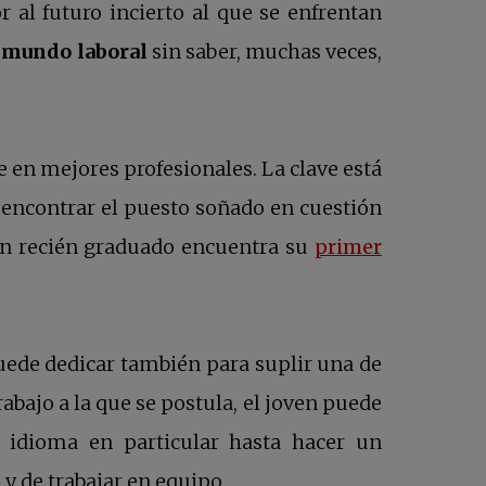
r al futuro incierto al que se enfrentan
l
mundo laboral
sin saber, muchas veces,
e en mejores profesionales. La clave está
o encontrar el puesto soñado en cuestión
 un recién graduado encuentra su
primer
uede dedicar también para suplir una de
rabajo a la que se postula, el joven puede
 idioma en particular hasta hacer un
 de trabajar en equipo.