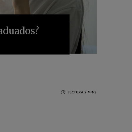
raduados?