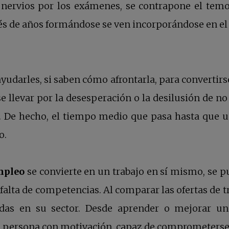
e nervios por los exámenes, se contrapone el temo
és de años formándose se ven incorporándose en e
udarles, si saben cómo afrontarla, para convertirs
e llevar por la desesperación o la desilusión de n
ad. De hecho, el tiempo medio que pasa hasta que
o.
mpleo
se convierte en un trabajo en sí mismo, se p
 falta de competencias. Al comparar las ofertas de t
as en su sector. Desde aprender o mejorar un
 persona con motivación, capaz de comprometerse y