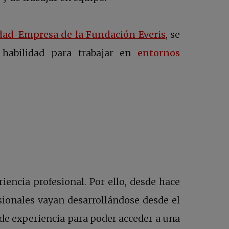
se abre en un
dad-Empresa de la Fundación Everis
, se
 habilidad para trabajar en
entornos
riencia profesional. Por ello, desde hace
ionales vayan desarrollándose desde el
s de experiencia para poder acceder a una