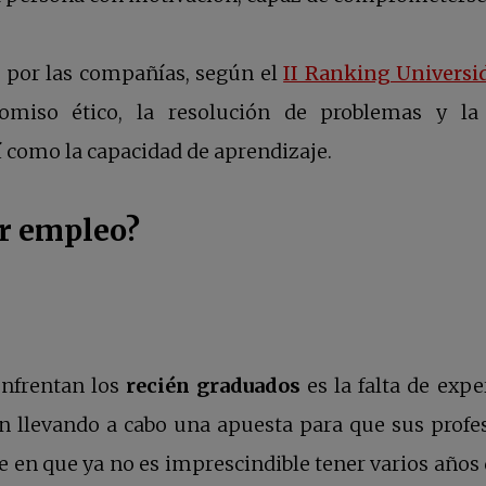
 por las compañías, según el
II Ranking Universi
romiso ético, la resolución de problemas y la
í como la capacidad de aprendizaje.
r empleo?
enfrentan los
recién graduados
es la falta de expe
n llevando a cabo una apuesta para que sus profes
uce en que ya no es imprescindible tener varios año