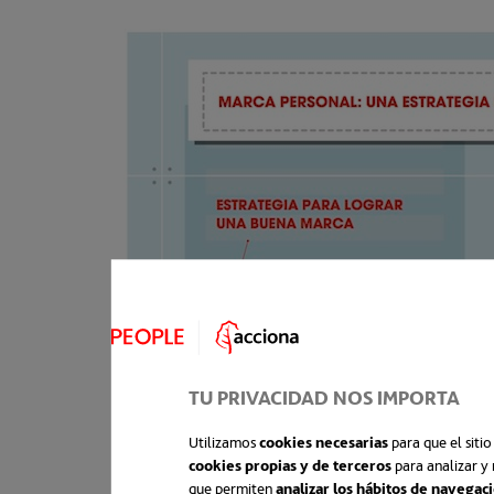
TU PRIVACIDAD NOS IMPORTA
Utilizamos
cookies necesarias
para que el siti
cookies propias y de terceros
para analizar y 
que permiten
analizar los hábitos de navegac