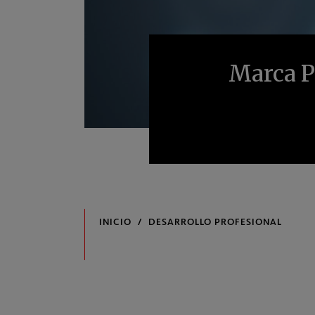
Marca P