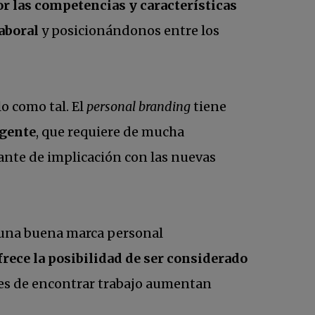
or las competencias y características
aboral
y posicionándonos entre los
o como tal. El
personal branding
tiene
igente
, que requiere de mucha
tante de implicación con las nuevas
, una buena marca personal
frece la posibilidad de ser considerado
des de encontrar trabajo aumentan