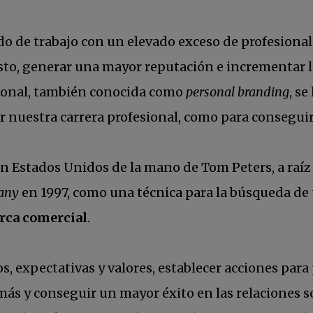
 de trabajo con un elevado exceso de profesionale
esto, generar una mayor reputación e incrementar l
ersonal, también conocida como
personal branding
, s
car nuestra carrera profesional, como para consegui
n Estados Unidos de la mano de Tom Peters, a raíz d
any
en 1997, como una técnica para la búsqueda de 
rca comercial
.
, expectativas y valores, establecer acciones para 
ás y conseguir un mayor éxito en las relaciones soci