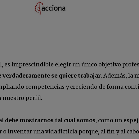
, es imprescindible elegir un único objetivo profes
ue verdaderamente se quiere trabajar
. Además, la 
 ampliando competencias y creciendo de forma cont
nuestro perfil.
al
debe mostrarnos tal cual somos
, como un espe
o inventar una vida ficticia porque, al fin y al 