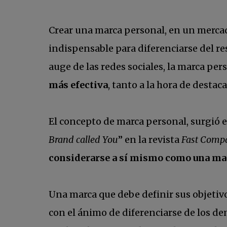
Crear una marca personal, en un mercado
indispensable para diferenciarse del r
auge de las redes sociales, la marca p
más efectiva
, tanto a la hora de desta
El concepto de marca personal, surgió e
Brand called You
” en la revista
Fast Comp
considerarse a sí mismo como una ma
Una marca que debe definir sus objetivos
con el ánimo de diferenciarse de los dem