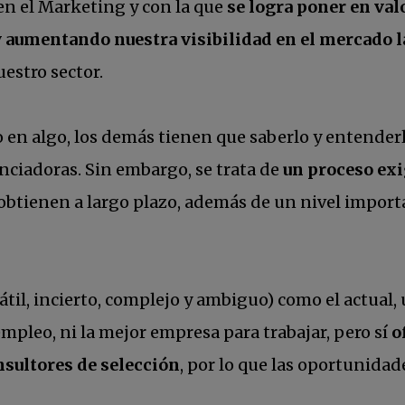
en el Marketing y con la que
se logra poner en val
 aumentando nuestra visibilidad en el mercado l
uestro sector.
o en algo, los demás tienen que saberlo y entenderl
enciadoras. Sin embargo, se trata de
un proceso ex
 obtienen a largo plazo, además de un nivel impor
il, incierto, complejo y ambiguo) como el actual
pleo, ni la mejor empresa para trabajar, pero sí
o
nsultores de selección
, por lo que las oportunida