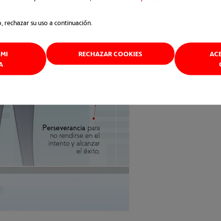
o, rechazar su uso a continuación.
MI
RECHAZAR COOKIES
AC
A