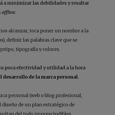
á a minimizar las debilidades y resaltar
n
offline
.
mos alcanzar, toca poner un nombre a la
, definir las palabras clave que se
tipo, tipografía y colores.
u poca efectividad y utilidad a la hora
el desarrollo de la marca personal
.
rca personal (web o blog profesional,
el diseño de un plan estratégico de
esultan del todo imprescindibles.