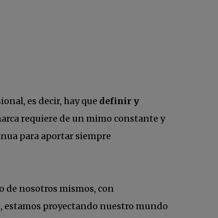
ional, es decir, hay que
definir y
marca requiere de un mimo constante y
inua para aportar siempre
jo de nosotros mismos, con
cabo, estamos proyectando nuestro mundo