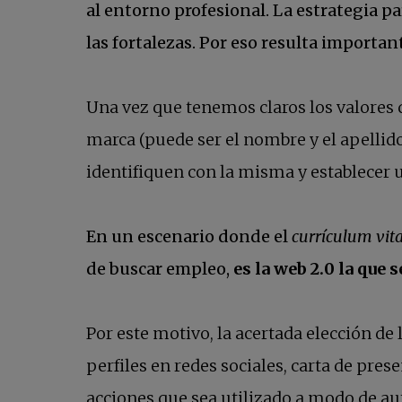
al entorno profesional. La estrategia p
las fortalezas. Por eso resulta importa
Una vez que tenemos claros los valores 
marca (puede ser el nombre y el apellido
identifiquen con la misma y establecer 
En un escenario donde el
currículum vit
de buscar empleo,
es la web 2.0 la que
Por este motivo, la acertada elección de
perfiles en redes sociales, carta de pres
acciones que sea utilizado a modo de aut