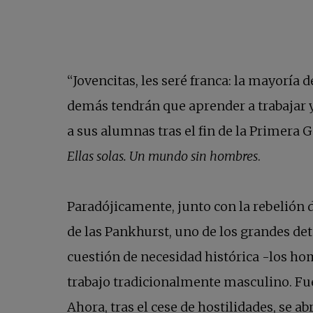
“Jovencitas, les seré franca: la mayoría
demás tendrán que aprender a trabajar y 
a sus alumnas tras el fin de la Primera 
Ellas solas. Un mundo sin hombres
.
Paradójicamente, junto con la rebelión 
de las Pankhurst, uno de los grandes de
cuestión de necesidad histórica -los ho
trabajo tradicionalmente masculino. Fue
Ahora, tras el cese de hostilidades, se 