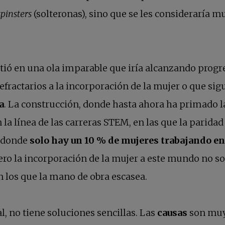
spinsters
(solteronas), sino que se les consideraría m
rtió en una ola imparable que iría alcanzando prog
efractarios a la incorporación de la mujer o que 
a
. La construcción, donde hasta ahora ha primado l
a línea de las carreras STEM, en las que la paridad
, donde
solo hay un 10 % de mujeres trabajando en
Pero la incorporación de la mujer a este mundo no so
n los que la mano de obra escasea.
, no tiene soluciones sencillas. Las
causas
son muy 