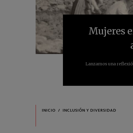
Mujeres e
Lanzamos una reflexión 