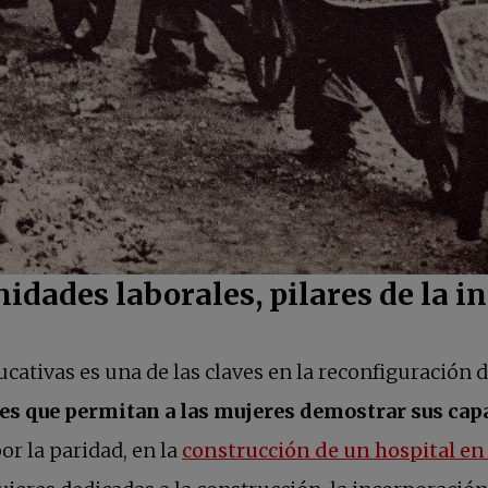
idades laborales, pilares de la i
cativas es una de las claves en la reconfiguración d
es que permitan a las mujeres demostrar sus cap
r la paridad, en la
construcción de un hospital en