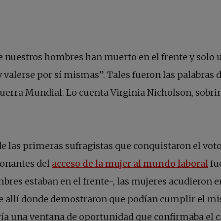
 de nuestros hombres han muerto en el frente y solo 
valerse por sí mismas”. Tales fueron las palabras d
Guerra Mundial. Lo cuenta Virginia Nicholson, sobrin
de las primeras sufragistas que conquistaron el vo
se
tonantes del
acceso de la mujer al mundo laboral
fu
mbres estaban en el frente-, las mujeres acudieron 
 allí donde demostraron que podían cumplir el mis
abría una ventana de oportunidad que confirmaba el 