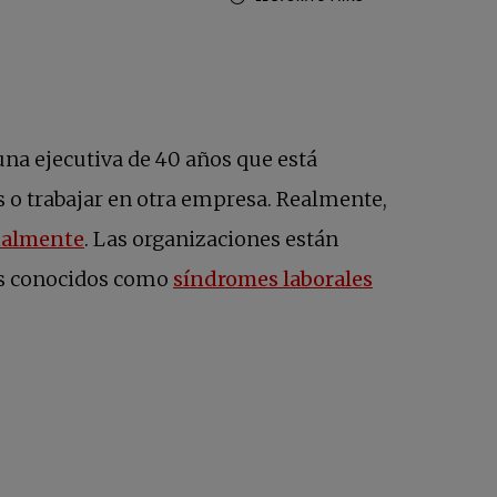
 una ejecutiva de 40 años que está
es o trabajar en otra empresa. Realmente,
onalmente
. Las organizaciones están
los conocidos como
síndromes laborales