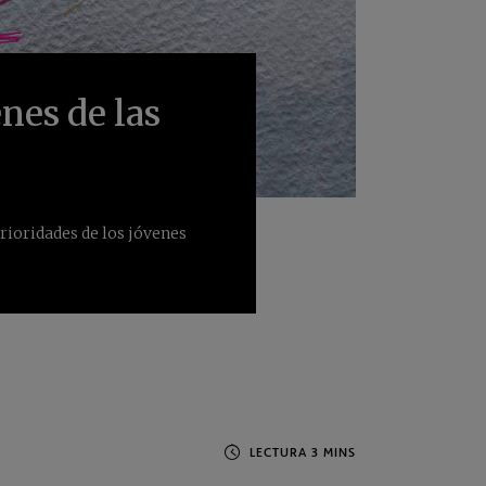
nes de las
rioridades de los jóvenes