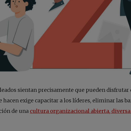
leados sientan precisamente que pueden disfrutar d
e hacen exige capacitar a los líderes, eliminar las ba
ación de una
cultura organizacional abierta, diversa