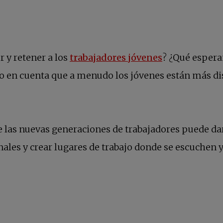
 y retener a los
trabajadores jóvenes
? ¿Qué espera
do en cuenta que a menudo los jóvenes están más d
las nuevas generaciones de trabajadores puede dar 
nales y crear lugares de trabajo donde se escuchen y