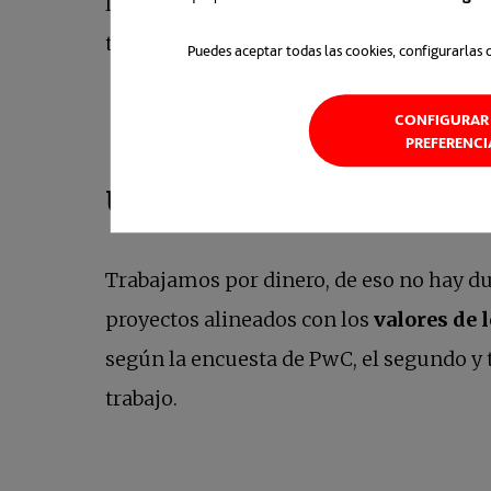
Las empresas que entienden esas priorid
talento joven de manera más efectiva.
Puedes aceptar todas las cookies, configurarlas 
CONFIGURAR 
PREFERENCI
Una cuestión de valores y
Trabajamos por dinero, de eso no hay duda
proyectos alineados con los
valores de 
según la encuesta de PwC, el segundo y 
trabajo.