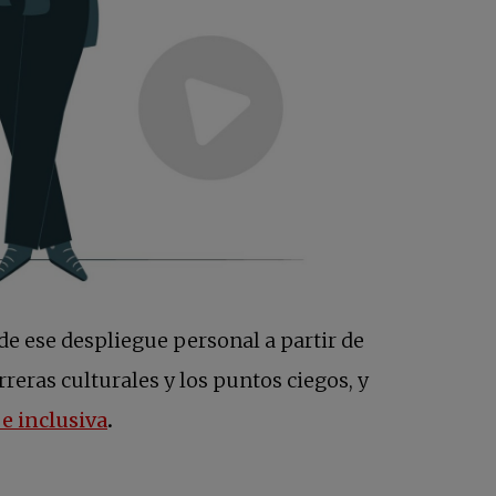
e ese despliegue personal a partir de
rreras culturales y los puntos ciegos, y
 e inclusiva
.